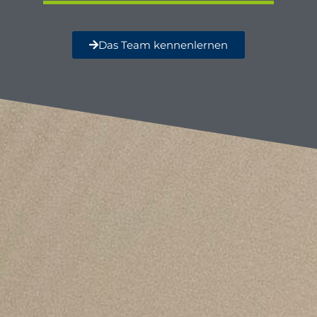
Das Team kennenlernen