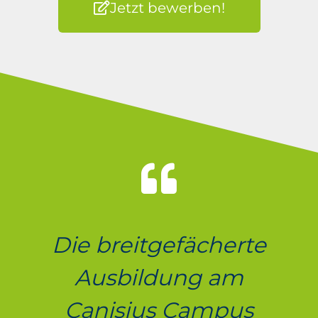
Jetzt bewerben!
Die breitgefächerte
Ausbildung am
Canisius Campus