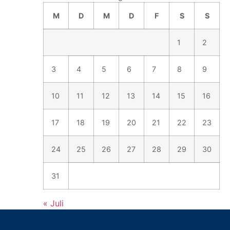
M
D
M
D
F
S
S
1
2
3
4
5
6
7
8
9
10
11
12
13
14
15
16
17
18
19
20
21
22
23
24
25
26
27
28
29
30
31
« Juli