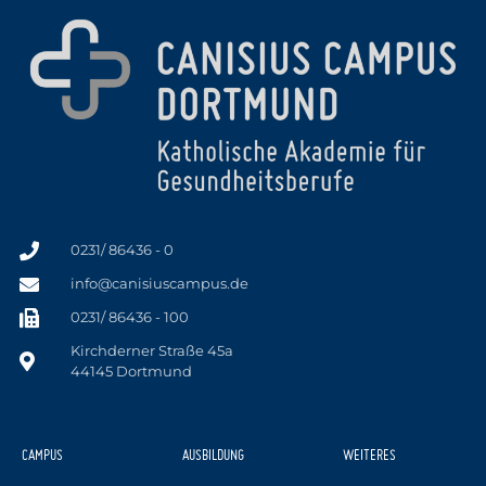
0231/ 86436 - 0
info@canisiuscampus.de
0231/ 86436 - 100
Kirchderner Straße 45a
44145 Dortmund
CAMPUS
AUSBILDUNG
WEITERES