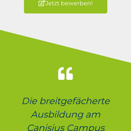
Jetzt bewerben!
Die breitgefächerte
Ausbildung am
Canisius Campus