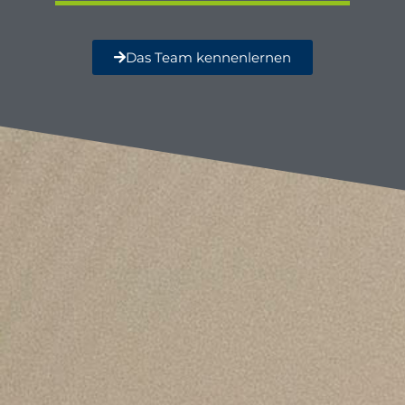
Das Team kennenlernen