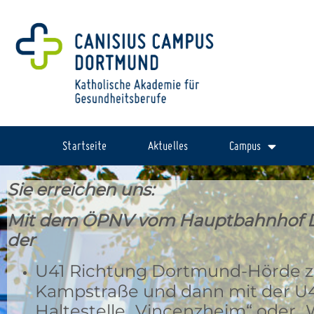
Startseite
Aktuelles
Campus
Sie
erreichen uns:
Mit dem ÖPNV vom Hauptbahnhof 
der
U41 Richtung Dortmund-Hörde zu
Kampstraße und dann mit der U4
Haltestelle „Vincenzheim“ oder „