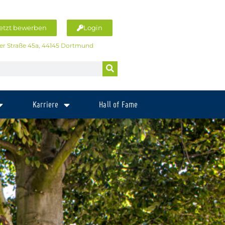
etzt bewerben
Login
er Straße 45a, 44145 Dortmund
Karriere
Hall of Fame