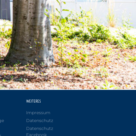
WEITERES
Impressum
ge
Datenschutz
Datenschutz
Facebook